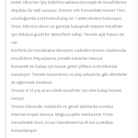
Hotel, Ultra Her Şey Dahil konaklama konsepti ile misafirlerine
dopdolu bir tatil sunuyor. Denize sıfır konumdaki tesisin 1 km
uzunluğunda özel kumsal plajı ve 1 adet iskelesi bulunuyor.
Tesis, Kıbrıs’ta deniz ve güneşle buluşmak isteyen misafirler
için oldukça güzel bir atmosfere sahip. Tesiste açık havuz da
var.
Konforlu bir konaklama deneyimi vadeden tesisin odalarında
misafirlerin ihtiyaçlarına yönelik imkanlar mevcut.
Romantik bir balayı için tesise gelen çiftlere özel imkanlar
sunuluyor. Tesiste masa tenisi ve plaj voleybolu gibi aktiviteler
ile eğlenmek mümkün.
Tesiste 4-12 yaş arası minik misafirler için mini kulüp hizmet
veriyor.
Tesisin lobisinde, odalarda ve genel alanlarda ücretsiz
internet erişimi mevcut. Mağusa şehir merkezine 15 km
mesafedeki tesis, Ercan Havalimanı’na 45 km uzaklıkta
konumlanıyor.