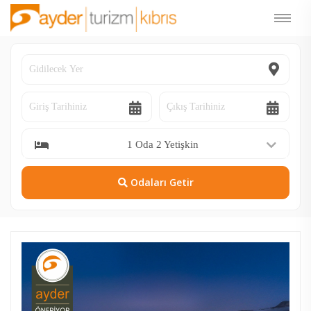
1 Oda 2 Yetişkin
Odaları Getir