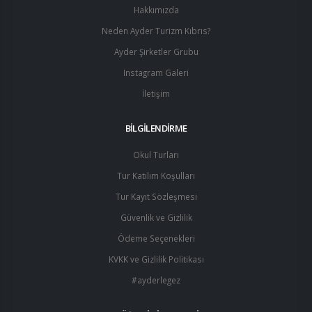
Hakkımızda
Neden Ayder Turizm Kıbrıs?
Ayder Şirketler Grubu
Instagram Galeri
İletişim
BİLGİLENDİRME
Okul Turları
Tur Katılım Koşulları
Tur Kayıt Sözleşmesi
Güvenlik ve Gizlilik
Ödeme Seçenekleri
KVKK ve Gizlilik Politikası
#ayderlegez