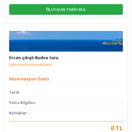
UYGUN TARİH BUL
Ercan çıkışlı Budva turu
Şehir merkezi konaklama!
Rezervasyon Özeti
Tarih:
-
Yolcu Bilgileri
-
Koltuklar:
-
0 TL