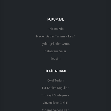
KURUMSAL
Hakkımızda
Neden Ayder Turizm Kıbrıs?
Ayder Şirketler Grubu
Instagram Galeri
İletişim
BİLGİLENDİRME
Okul Turları
Tur Katılım Koşulları
Tur Kayıt Sözleşmesi
Güvenlik ve Gizlilik
Ödeme Seçenekleri