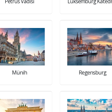
Petrus Vadisi
Lüksemburg Katedr
Münih
Regensburg