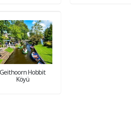
Geithoorn Hobbit
Köyü