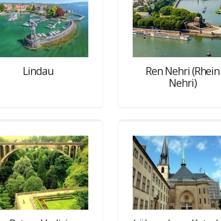
Lindau
Ren Nehri (Rhein
Nehri)