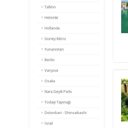
Tallinn
Helsinki
Hollanda
Güney Kıbrıs
Yunanistan
Berlin
Varşova
Osaka
Nara Geyik Parkı
Todaiji Tapınağı
Dotonbari - Shinsaibashi
İsrail