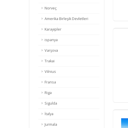
Norveç
Amerika Birleşik Devletleri
Karayipler
ispanya
Varşova
Trakai
Vilnius
Fransa
Riga
Sigulda
İtalya
Jurmala