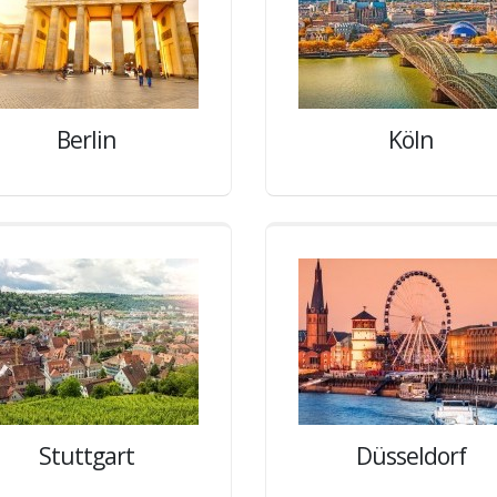
Berlin
Köln
Stuttgart
Düsseldorf