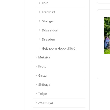
Köln
Frankfurt
Stuttgart
Düsseldorf
Dresden
Geithoorn Hobbit Köyü
Meksika
Kyoto
Ginza
Shibuya
Tokyo
Avusturya