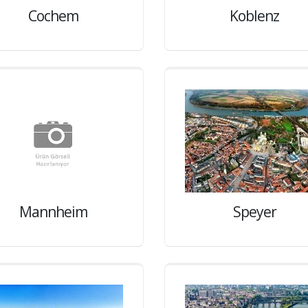
Cochem
Koblenz
Mannheim
Speyer