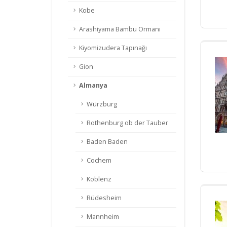
Kobe
Arashiyama Bambu Ormanı
Kiyomizudera Tapınağı
Gion
Almanya
Würzburg
Rothenburg ob der Tauber
Baden Baden
Cochem
Koblenz
Rüdesheim
Mannheim