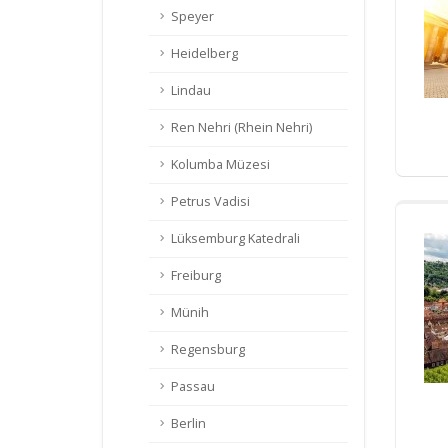
Speyer
Heidelberg
Lindau
Ren Nehri (Rhein Nehri)
Kolumba Müzesi
Petrus Vadisi
Lüksemburg Katedrali
Freiburg
Münih
Regensburg
Passau
Berlin