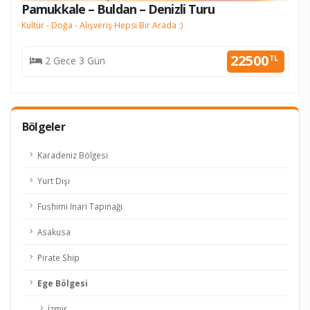
Pamukkale – Buldan – Denizli Turu
Kültür - Doğa - Alışveriş Hepsi Bir Arada :)
22500
TL
2 Gece 3 Gün
Bölgeler
Karadeniz Bölgesi
Yurt Dışı
Fushimi Inari Tapınağı
Asakusa
Pirate Ship
Ege Bölgesi
İzmir