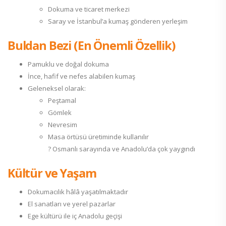
Dokuma ve ticaret merkezi
Saray ve İstanbul’a kumaş gönderen yerleşim
Buldan Bezi (En Önemli Özellik)
Pamuklu ve doğal dokuma
İnce, hafif ve nefes alabilen kumaş
Geleneksel olarak:
Peştamal
Gömlek
Nevresim
Masa örtüsü üretiminde kullanılır
? Osmanlı sarayında ve Anadolu’da çok yaygındı
Kültür ve Yaşam
Dokumacılık hâlâ yaşatılmaktadır
El sanatları ve yerel pazarlar
Ege kültürü ile iç Anadolu geçişi