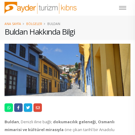
ANA SAYFA
BÖLGELER
BULDAN
Buldan Hakkında Bilgi
Buldan
, Denizli iline bağlı;
dokumacılık geleneği, Osmanlı
mimarisi ve kültürel mirasıyla
öne çıkan tarihî bir Anadolu