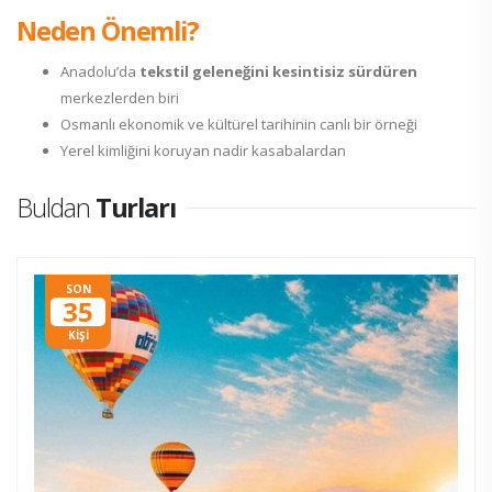
Neden Önemli?
Anadolu’da
tekstil geleneğini kesintisiz sürdüren
merkezlerden biri
Osmanlı ekonomik ve kültürel tarihinin canlı bir örneği
Yerel kimliğini koruyan nadir kasabalardan
Buldan
Turları
SON
35
KİŞİ