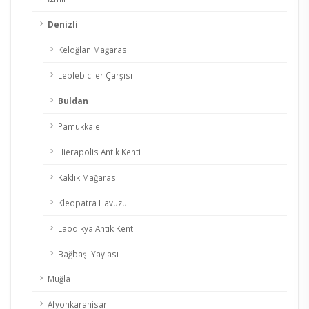
Denizli
Keloğlan Mağarası
Leblebiciler Çarşısı
Buldan
Pamukkale
Hierapolis Antik Kenti
Kaklık Mağarası
Kleopatra Havuzu
Laodikya Antik Kenti
Bağbaşı Yaylası
Muğla
Afyonkarahisar