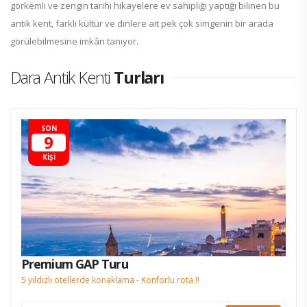
görkemli ve zengin tarihi hikayelere ev sahipliği yaptığı bilinen bu
antik kent, farklı kültür ve dinlere ait pek çok simgenin bir arada
görülebilmesine imkân tanıyor.
Dara Antik Kenti
Turları
SON
9
KİŞİ
Premium GAP Turu
5 yıldızlı otellerde konaklama - Konforlu rota !!