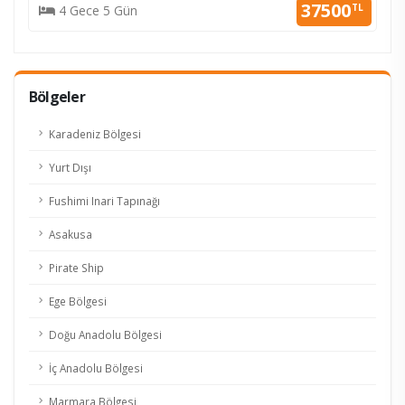
37500
TL
4 Gece 5 Gün
Bölgeler
Karadeniz Bölgesi
Yurt Dışı
Fushimi Inari Tapınağı
Asakusa
Pirate Ship
Ege Bölgesi
Doğu Anadolu Bölgesi
İç Anadolu Bölgesi
Marmara Bölgesi