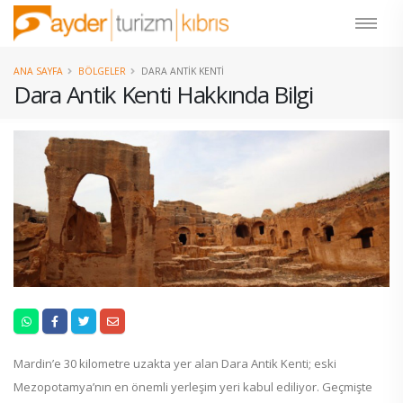
ANA SAYFA
BÖLGELER
DARA ANTIK KENTI
Dara Antik Kenti Hakkında Bilgi
Mardin’e 30 kilometre uzakta yer alan Dara Antik Kenti; eski
Mezopotamya’nın en önemli yerleşim yeri kabul ediliyor. Geçmişte