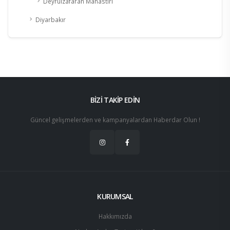
Deyrulzafaran Manastırı
Diyarbakır
BİZİ TAKİP EDİN
Güncel gelişmelerden ve kampanyalardan Haberdar Olun !
KURUMSAL
Hakkımızda