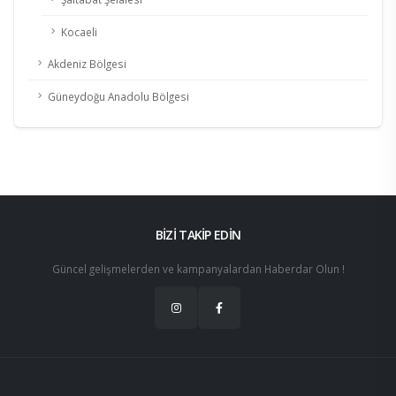
Kocaeli
Akdeniz Bölgesi
Güneydoğu Anadolu Bölgesi
BİZİ TAKİP EDİN
Güncel gelişmelerden ve kampanyalardan Haberdar Olun !