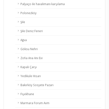
Palyaço ile havalimanı karşılama
Polonezköy
Şile
Şile Deniz Feneri
Ağva
Göksu Nehri
Zofia Ana Anı Evi
Kapalı Çarşı
Yedikule Hisarı
Bakırköy Sosyete Pazarı
Fişekhane
Marmara Forum Avm