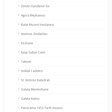
Dimitri Kandemir Evi
Agora Meyhanesi
Balat Musevi Hastanesi
Anemas Zindanları
Feshane
Eyüp Sultan Cami
Taksim
İstiklal Caddesi
St. Antonio Katedrali
Galata Mevlevihane
Galata Kulesi
Panorama 1453 Tarih müzesi