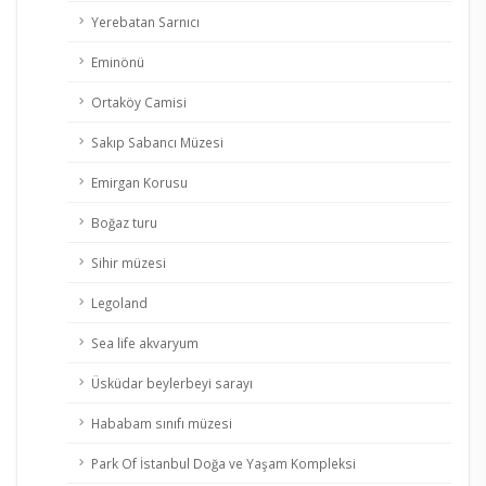
Yerebatan Sarnıcı
Eminönü
Ortaköy Camisi
Sakıp Sabancı Müzesi
Emirgan Korusu
Boğaz turu
Sihir müzesi
Legoland
Sea life akvaryum
Üsküdar beylerbeyi sarayı
Hababam sınıfı müzesi
Park Of İstanbul Doğa ve Yaşam Kompleksi