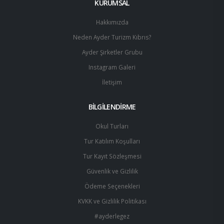
KURUMSAL
Hakkımızda
Neden Ayder Turizm Kıbrıs?
Ayder Şirketler Grubu
Instagram Galeri
İletişim
BİLGİLENDİRME
Okul Turları
Tur Katılım Koşulları
Tur Kayıt Sözleşmesi
Güvenlik ve Gizlilik
Ödeme Seçenekleri
KVKK ve Gizlilik Politikası
#ayderlegez