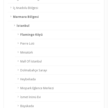
İç Anadolu Bölgesi
Marmara Bölgesi
İstanbul
Flamingo Köyü
Pierre Loti
Miniatürk
Mall Of İstanbul
Dolmabahçe Sarayı
Heybeliada
Miopark Eğlence Merkezi
İsmet İnönü Evi
Büyükada