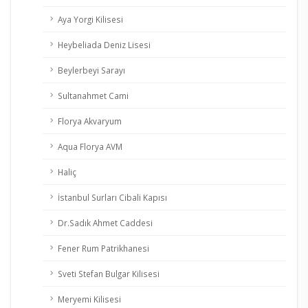
Aya Yorgi Kilisesi
Heybeliada Deniz Lisesi
Beylerbeyi Sarayı
Sultanahmet Cami
Florya Akvaryum
Aqua Florya AVM
Haliç
İstanbul Surları Cibali Kapısı
Dr.Sadık Ahmet Caddesi
Fener Rum Patrikhanesi
Sveti Stefan Bulgar Kilisesi
Meryemi Kilisesi