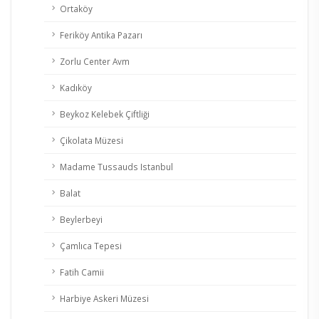
Ortaköy
Feriköy Antika Pazarı
Zorlu Center Avm
Kadıköy
Beykoz Kelebek Çiftliği
Çikolata Müzesi
Madame Tussauds Istanbul
Balat
Beylerbeyi
Çamlıca Tepesi
Fatih Camii
Harbiye Askeri Müzesi