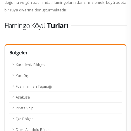
doğumu ve gün batımında, flamingoların dansını izlemek, köyü adeta
bir rüya diyarına dönüştürmektedir.
Flamingo Köyü
Turları
Bölgeler
Karadeniz Bölgesi
Yurt Dışı
Fushimi Inari Tapınağı
Asakusa
Pirate Ship
Ege Bölgesi
Doğu Anadolu Bölgesi