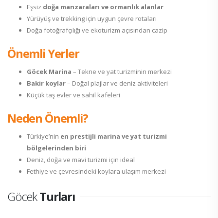
Eşsiz
doğa manzaraları ve ormanlık alanlar
Yürüyüş ve trekking için uygun çevre rotaları
Doğa fotoğrafçılığı ve ekoturizm açısından cazip
Önemli Yerler
Göcek Marina
– Tekne ve yat turizminin merkezi
Bakir koylar
– Doğal plajlar ve deniz aktiviteleri
Küçük taş evler ve sahil kafeleri
Neden Önemli?
Türkiye’nin
en prestijli marina ve yat turizmi
bölgelerinden biri
Deniz, doğa ve mavi turizmi için ideal
Fethiye ve çevresindeki koylara ulaşım merkezi
Göcek
Turları