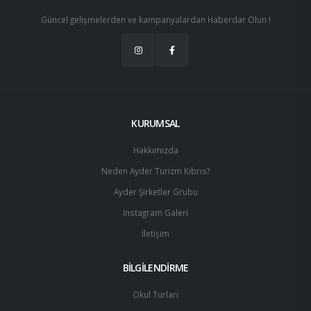
Güncel gelişmelerden ve kampanyalardan Haberdar Olun !
KURUMSAL
Hakkımızda
Neden Ayder Turizm Kıbrıs?
Ayder Şirketler Grubu
Instagram Galeri
İletişim
BİLGİLENDİRME
Okul Turları