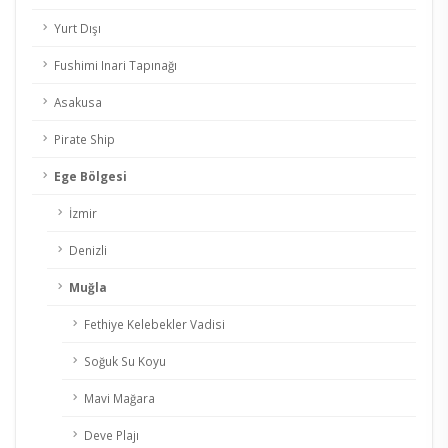
Yurt Dışı
Fushimi Inari Tapınağı
Asakusa
Pirate Ship
Ege Bölgesi
İzmir
Denizli
Muğla
Fethiye Kelebekler Vadisi
Soğuk Su Koyu
Mavi Mağara
Deve Plajı