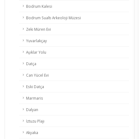
Bodrum Kalesi
Bodrum Sualtı Arkeoloji Müzesi
Zeki Müren Evi
Yuvarlakçay
Aşıklar Yolu
Datça
Can Yücel Evi
Eski Datça
Marmaris
Dalyan
İztuzu Plajı
Akyaka