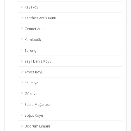
Kayaköy
Xanthos Antik Kenti
Cennet Adası
Kumlubük
Turunç
Yeşil Deniz Koyu
Amos Koyu
Selimiye
Gökova
Sualtı Mağarası
Söğüt Köyü
Bodrum Limanı