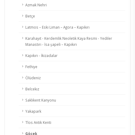
Azmak Nehri
Betçe
Latmos – Eski Liman – Agora – Kapıkırı
Karahayıt - Kerdemlik Neoletik Kaya Resmi - Yediler
Manastırı - İsa şapeli – Kapıkırı
Kapıkırı - İkizadalar
Fethiye
Ölüdeniz
Belcekız
Saklıkent Kanyonu
Yakapark
Tlos Antik Kenti
Göcek