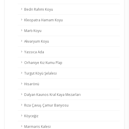
Bedri Rahmi Koyu
Kleopatra Hamam Koyu
Martı Koyu
Akvaryum Koyu
Yassıca Ada
Orhaniye Kız Kumu Plajı
Turgut Köyü Şelalesi
Hisarönü
Dalyan Kaunos Kral Kaya Mezarları
Rıza Çavuş Çamur Banyosu
Köyceğiz
Marmaris Kalesi