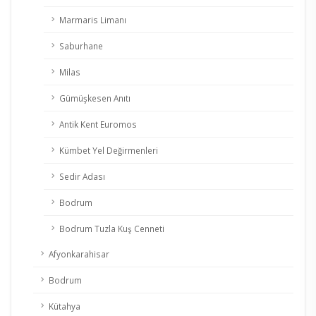
Marmaris Limanı
Saburhane
Milas
Gümüşkesen Anıtı
Antik Kent Euromos
Kümbet Yel Değirmenleri
Sedir Adası
Bodrum
Bodrum Tuzla Kuş Cenneti
Afyonkarahisar
Bodrum
Kütahya