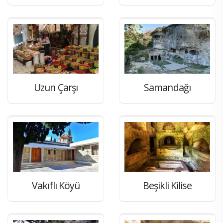
Uzun Çarşı
Samandağı
Vakıflı Köyü
Beşikli Kilise