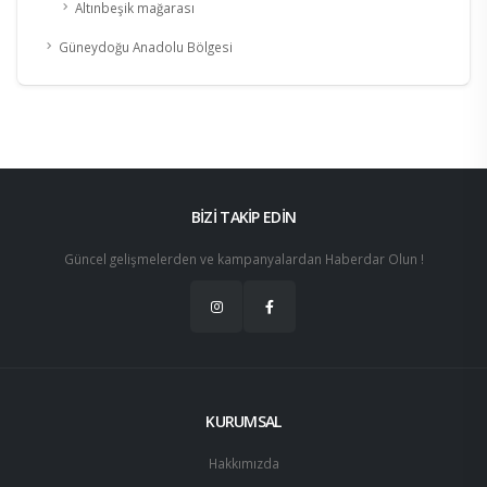
Altınbeşik mağarası
Güneydoğu Anadolu Bölgesi
BİZİ TAKİP EDİN
Güncel gelişmelerden ve kampanyalardan Haberdar Olun !
KURUMSAL
Hakkımızda