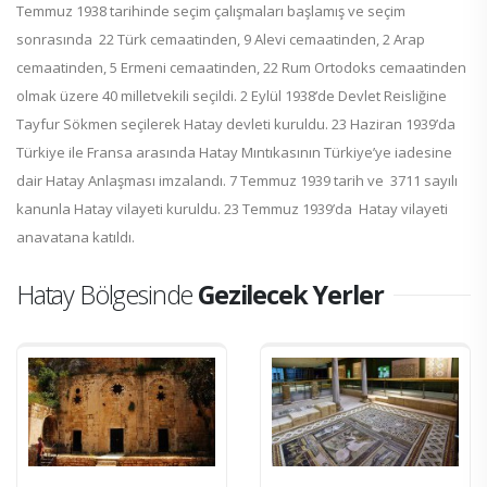
Temmuz 1938 tarihinde seçim çalışmaları başlamış ve seçim
sonrasında 22 Türk cemaatinden, 9 Alevi cemaatinden, 2 Arap
cemaatinden, 5 Ermeni cemaatinden, 22 Rum Ortodoks cemaatinden
olmak üzere 40 milletvekili seçildi. 2 Eylül 1938’de Devlet Reisliğine
Tayfur Sökmen seçilerek Hatay devleti kuruldu. 23 Haziran 1939’da
Türkiye ile Fransa arasında Hatay Mıntıkasının Türkiye’ye iadesine
dair Hatay Anlaşması imzalandı. 7 Temmuz 1939 tarih ve 3711 sayılı
kanunla Hatay vilayeti kuruldu. 23 Temmuz 1939’da Hatay vilayeti
anavatana katıldı.
Hatay Bölgesinde
Gezilecek Yerler