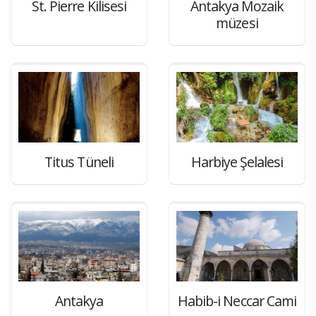
St. Pierre Kilisesi
Antakya Mozaik
müzesi
Titus Tüneli
Harbiye Şelalesi
Antakya
Habib-i Neccar Cami