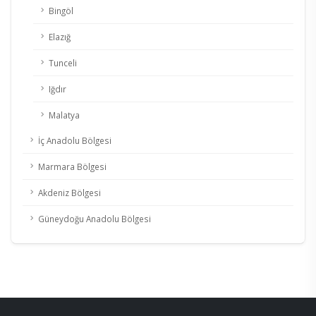
Bingöl
Elazığ
Tunceli
Iğdır
Malatya
İç Anadolu Bölgesi
Marmara Bölgesi
Akdeniz Bölgesi
Güneydoğu Anadolu Bölgesi