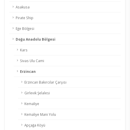
Asakusa
Pirate Ship
Ege Bölgesi
Doğu Anadolu Bölgesi
Kars
Sivas Ulu Cami
Erzincan
Erzincan Bakırcılar Çarşısı
Girlevik Şelalesi
Kemaliye
Kemaliye Mani Yolu
Apçağa Köyü