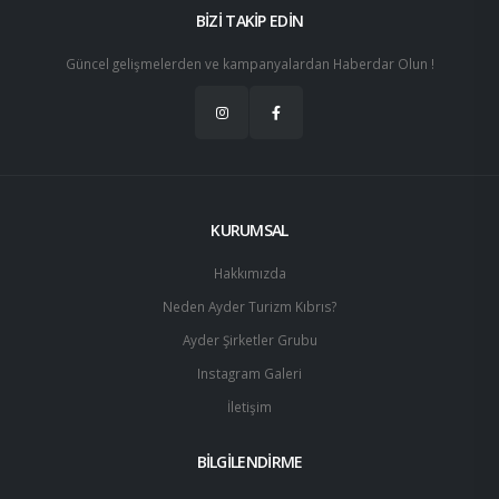
BİZİ TAKİP EDİN
Güncel gelişmelerden ve kampanyalardan Haberdar Olun !
KURUMSAL
Hakkımızda
Neden Ayder Turizm Kıbrıs?
Ayder Şirketler Grubu
Instagram Galeri
İletişim
BİLGİLENDİRME