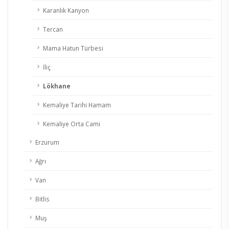
Karanlık Kanyon
Tercan
Mama Hatun Türbesi
İliç
Lökhane
Kemaliye Tarihi Hamam
Kemaliye Orta Cami
Erzurum
Ağrı
Van
Bitlis
Muş