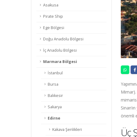
Asakusa
Pirate Ship
Ege Bölgesi
Doğu Anadolu Bölgesi
İç Anadolu Bölgesi
Marmara Bölgesi
İstanbul
Yapımına
Bursa
Mimar). 
Balıkesir
mimarisi
Sakarya
Sinan’ın
önemli e
Edirne
Üç Ş
Kakava Şenlikleri