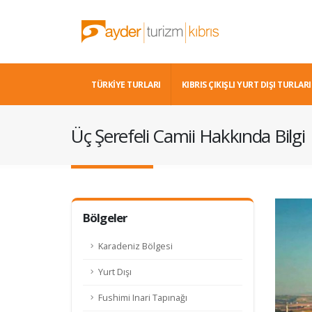
TÜRKİYE TURLARI
KIBRIS ÇIKIŞLI YURT DIŞI TURLARI
Üç Şerefeli Camii Hakkında Bilgi
Bölgeler
Karadeniz Bölgesi
Yurt Dışı
Fushimi Inari Tapınağı