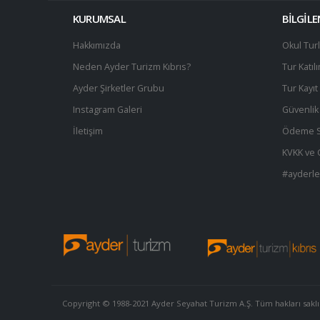
KURUMSAL
BİLGİL
Hakkımızda
Okul Turl
Neden Ayder Turizm Kıbrıs?
Tur Katıl
Ayder Şirketler Grubu
Tur Kayı
Instagram Galeri
Güvenlik 
İletişim
Ödeme S
KVKK ve Gi
#ayderl
Copyright © 1988-2021 Ayder Seyahat Turizm A.Ş. Tüm hakları saklı