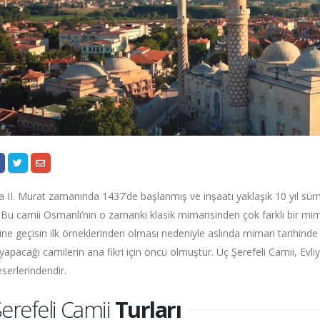
 II. Murat zamanında 1437’de başlanmış ve inşaatı yaklaşık 10 yıl sürm
Bu camii Osmanlı’nın o zamanki klasik mimarisinden çok farklı bir mim
ne geçisin ilk örneklerinden olması nedeniyle aslında mimari tarihinde
 yapacağı camilerin ana fikri için öncü olmuştur. Üç Şerefeli Camii, Evl
serlerindendir.
erefeli Camii
Turları