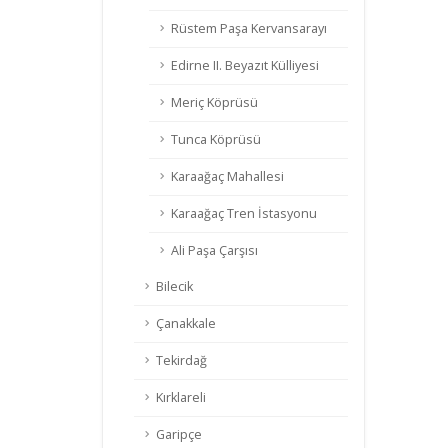
Rüstem Paşa Kervansarayı
Edirne II. Beyazıt Külliyesi
Meriç Köprüsü
Tunca Köprüsü
Karaağaç Mahallesi
Karaağaç Tren İstasyonu
Ali Paşa Çarşısı
Bilecik
Çanakkale
Tekirdağ
Kırklareli
Garipçe