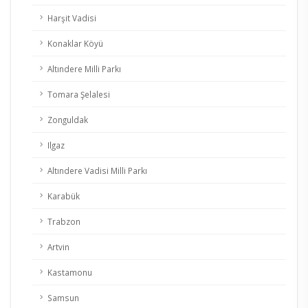
Harşit Vadisi
Konaklar Köyü
Altındere Milli Parkı
Tomara Şelalesi
Zonguldak
Ilgaz
Altındere Vadisi Milli Parkı
Karabük
Trabzon
Artvin
Kastamonu
Samsun