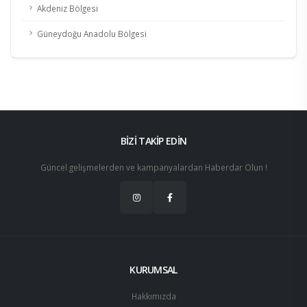
Akdeniz Bölgesi
Güneydoğu Anadolu Bölgesi
BİZİ TAKİP EDİN
Güncel gelişmelerden ve kampanyalardan Haberdar Olun !
KURUMSAL
Hakkımızda