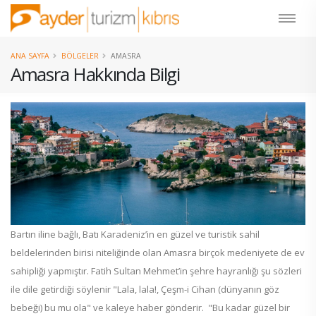
ANA SAYFA
BÖLGELER
AMASRA
Amasra Hakkında Bilgi
Bartın iline bağlı, Batı Karadeniz’in en güzel ve turistik sahil
beldelerinden birisi niteliğinde olan Amasra birçok medeniyete de ev
sahipliği yapmıştır. Fatih Sultan Mehmet’in şehre hayranlığı şu sözleri
ile dile getirdiği söylenir "Lala, lala!, Çeşm-i Cihan (dünyanın göz
bebeği) bu mu ola" ve kaleye haber gönderir. "Bu kadar güzel bir