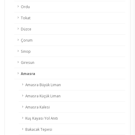
Ordu
Tokat
Düzce
Çorum
Sinop
Giresun
Amasra
Amasra Büyük Liman
Amasra Küçük Liman
Amasra Kalesi
Kuş Kayası Yol Anıtı
Bakacak Tepesi