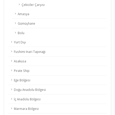
Çekiciler Çarşısı
Amasya
Gümüşhane
Bolu
Yurt Dışı
Fushimi Inari Tapınağı
Asakusa
Pirate Ship
Ege Bölgesi
Doğu Anadolu Bölgesi
İç Anadolu Bölgesi
Marmara Bölgesi