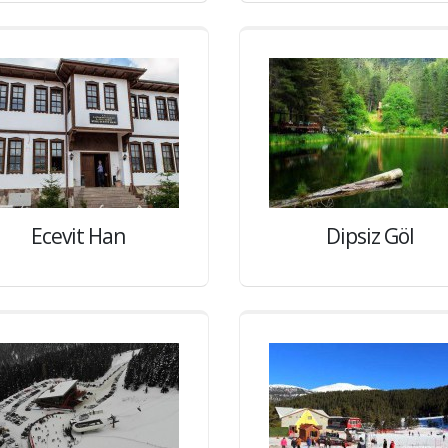
Ecevit Han
Dipsiz Göl