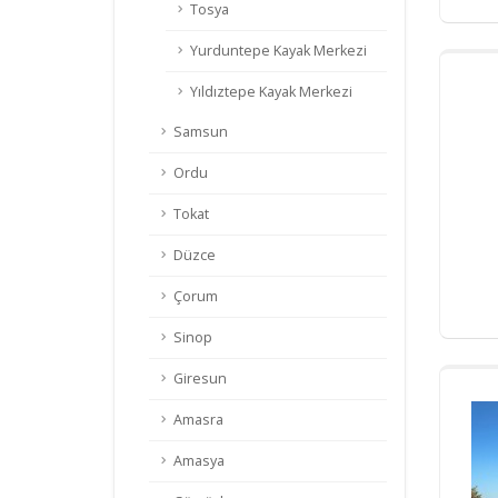
Tosya
Yurduntepe Kayak Merkezi
Yıldıztepe Kayak Merkezi
Samsun
Ordu
Tokat
Düzce
Çorum
Sinop
Giresun
Amasra
Amasya