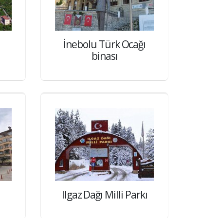
İnebolu Türk Ocağı
binası
Ilgaz Dağı Milli Parkı