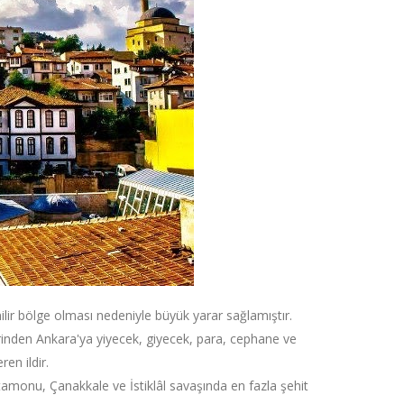
lir bölge olması nedeniyle büyük yarar sağlamıştır.
erinden Ankara'ya yiyecek, giyecek, para, cephane ve
en ildir.
monu, Çanakkale ve İstiklâl savaşında en fazla şehit