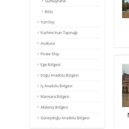
Gümüşhane
Bolu
Yurt Dışı
Fushimi Inari Tapınağı
Asakusa
Pirate Ship
Ege Bölgesi
Doğu Anadolu Bölgesi
İç Anadolu Bölgesi
Marmara Bölgesi
Akdeniz Bölgesi
Güneydoğu Anadolu Bölgesi