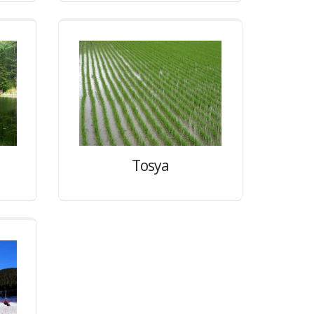
Tosya