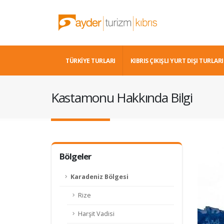
TÜRKİYE TURLARI
KIBRIS ÇIKIŞLI YURT DIŞI TURLARI
Kastamonu Hakkında Bilgi
Bölgeler
Karadeniz Bölgesi
Rize
Harşit Vadisi