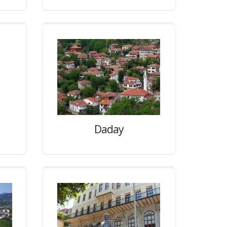
Daday