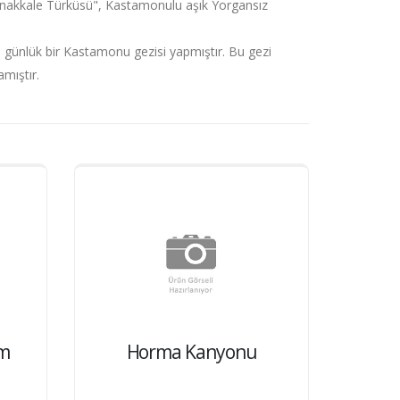
"Çanakkale Türküsü", Kastamonulu aşık Yorgansız
9 günlük bir Kastamonu gezisi yapmıştır. Bu gezi
amıştır.
am
Horma Kanyonu