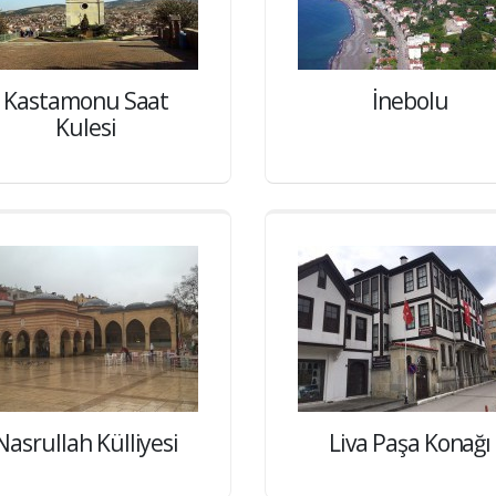
Kastamonu Saat
İnebolu
Kulesi
Nasrullah Külliyesi
Liva Paşa Konağı