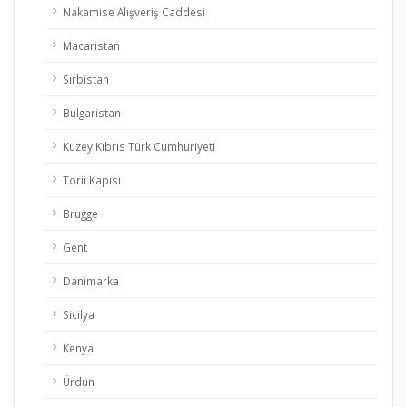
Nakamise Alışveriş Caddesi
Macaristan
Sırbistan
Bulgaristan
Kuzey Kıbrıs Türk Cumhuriyeti
Torii Kapısı
Brugge
Gent
Danimarka
Sicilya
Kenya
Ürdün