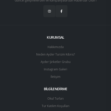
Güncel gelişmelerden ve kampanyalardan Haberdar Olun !
KURUMSAL
Hakkımızda
Neden Ayder Turizm Kıbrıs?
Ayder Şirketler Grubu
Instagram Galeri
İletişim
BİLGİLENDİRME
Okul Turları
Tur Katılım Koşulları