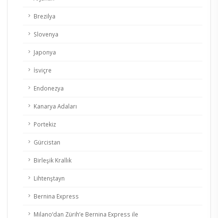
Brezilya
Slovenya
Japonya
İsviçre
Endonezya
Kanarya Adaları
Portekiz
Gürcistan
Birleşik Krallık
Lihtenştayn
Bernina Express
Milano‘dan Zürih’e Bernina Express ile