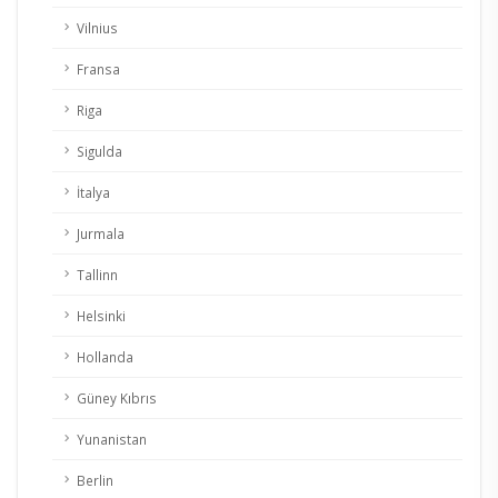
Vilnius
Fransa
Riga
Sigulda
İtalya
Jurmala
Tallinn
Helsinki
Hollanda
Güney Kıbrıs
Yunanistan
Berlin