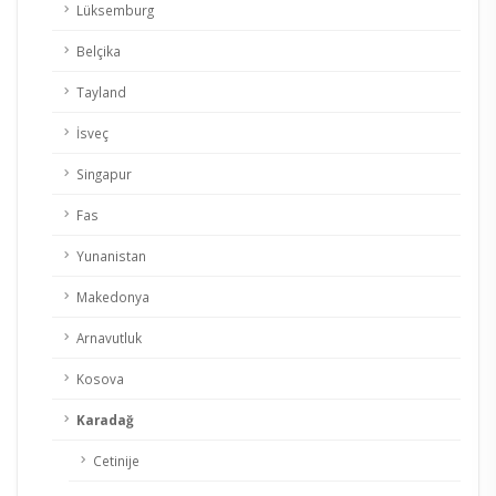
Lüksemburg
Belçika
Tayland
İsveç
Singapur
Fas
Yunanistan
Makedonya
Arnavutluk
Kosova
Karadağ
Cetinije