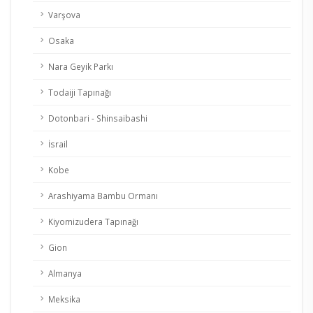
Varşova
Osaka
Nara Geyik Parkı
Todaiji Tapınağı
Dotonbari - Shinsaibashi
İsrail
Kobe
Arashiyama Bambu Ormanı
Kiyomizudera Tapınağı
Gion
Almanya
Meksika