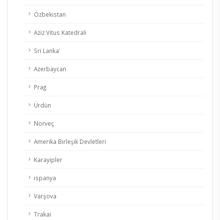
Özbekistan
Aziz Vitus Katedrali
Sri Lanka'
Azerbaycan
Prag
Ürdün
Norveç
Amerika Birleşik Devletleri
Karayipler
ispanya
Varşova
Trakai