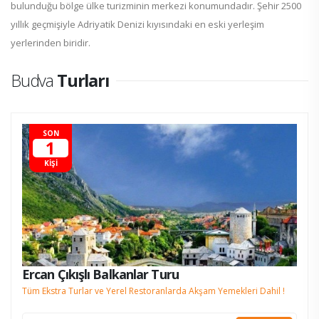
bulunduğu bölge ülke turizminin merkezi konumundadır. Şehir 2500
yıllık geçmişiyle Adriyatik Denizi kıyısındaki en eski yerleşim
yerlerinden biridir.
Budva
Turları
SON
1
KİŞİ
Ercan Çıkışlı Balkanlar Turu
Tüm Ekstra Turlar ve Yerel Restoranlarda Akşam Yemekleri Dahil !