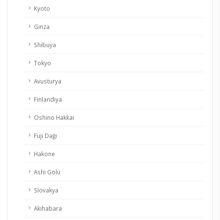
Kyoto
Ginza
Shibuya
Tokyo
Avusturya
Finlandiya
Oshino Hakkai
Fuji Dağı
Hakone
Ashi Gölü
Slovakya
Akihabara