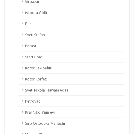
Virpazar
İşkodra Gölü
Bar
Sveti Stefan
Perast
Stari Grad
Kotor Eski Şehir
Kotor Körfezi
Sveti Nikola (Hawaii) Adası
Petrovac
Kral Nikola’nın evi
Sırp Ortodoks Manastırı