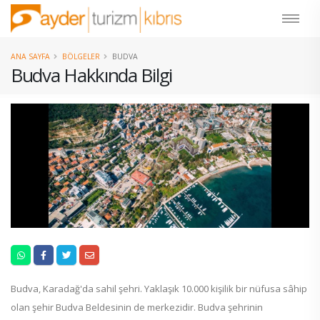
ANA SAYFA
BÖLGELER
BUDVA
Budva Hakkında Bilgi
Budva, Karadağ'da sahil şehri. Yaklaşık 10.000 kişilik bir nüfusa sâhip
olan şehir Budva Beldesinin de merkezidir. Budva şehrinin