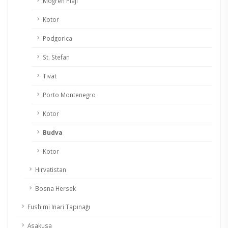
Mogren Plajı
Kotor
Podgorica
St. Stefan
Tivat
Porto Montenegro
Kotor
Budva
Kotor
Hırvatistan
Bosna Hersek
Fushimi Inari Tapınağı
Asakusa