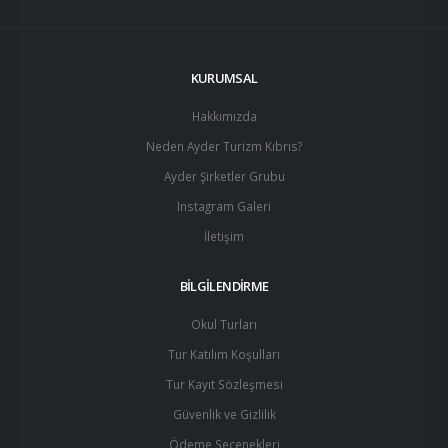
KURUMSAL
Hakkımızda
Neden Ayder Turizm Kıbrıs?
Ayder Şirketler Grubu
Instagram Galeri
İletişim
BİLGİLENDİRME
Okul Turları
Tur Katılım Koşulları
Tur Kayıt Sözleşmesi
Güvenlik ve Gizlilik
Ödeme Seçenekleri