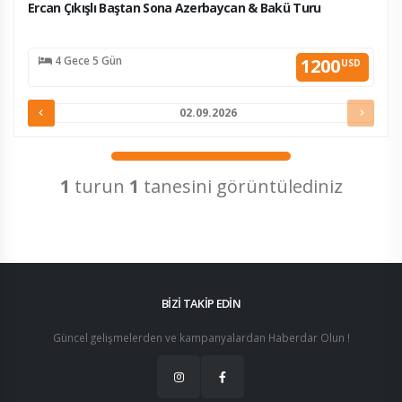
Ercan Çıkışlı Baştan Sona Azerbaycan & Bakü Turu
4 Gece 5 Gün
1200
USD
02.09.2026
1
turun
1
tanesini görüntülediniz
BİZİ TAKİP EDİN
Güncel gelişmelerden ve kampanyalardan Haberdar Olun !