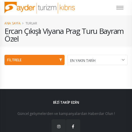
ANA SAYFA
TURLAR
Ercan Çıkışlı Viyana Prag Turu Bayram
Özel
FİLTRELE
BİZİ TAKİP EDİN
Güncel gelişmelerden ve kampanyalardan Haberdar Olun !