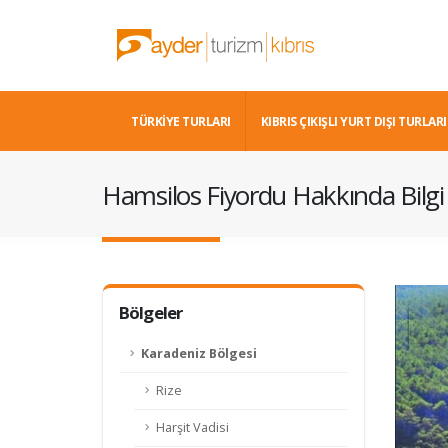
TÜRKİYE TURLARI
KIBRIS ÇIKIŞLI YURT DIŞI TURLARI
Hamsilos Fiyordu Hakkında Bilgi
Bölgeler
Karadeniz Bölgesi
Rize
Harşit Vadisi