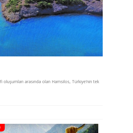
 oluşumları arasında olan Hamsilos, Türkiye’nin tek
U
DOLU