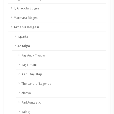
İç Anadolu Bölgesi
Marmara Bölgesi
Akdeniz Bölgesi
Isparta
Antalya
Kaş Antik Tiyatro
Kaş Limanı
Kaputaş Plajı
The Land of Legends
Alanya
ParkFuntastic
Kaleiçi