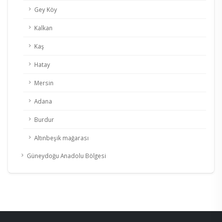
Gey Köy
Kalkan
Kaş
Hatay
Mersin
Adana
Burdur
Altınbeşik mağarası
Güneydoğu Anadolu Bölgesi