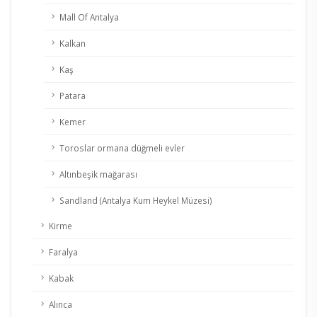
Mall Of Antalya
Kalkan
Kaş
Patara
Kemer
Toroslar ormana düğmeli evler
Altınbeşik mağarası
Sandland (Antalya Kum Heykel Müzesi)
Kirme
Faralya
Kabak
Alınca