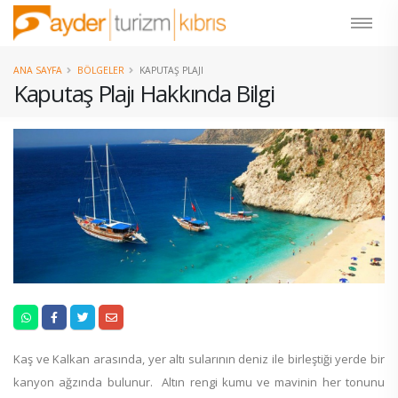
ANA SAYFA
BÖLGELER
KAPUTAŞ PLAJI
Kaputaş Plajı Hakkında Bilgi
Kaş ve Kalkan arasında, yer altı sularının deniz ile birleştiği yerde bir
kanyon ağzında bulunur. Altın rengi kumu ve mavinin her tonunu