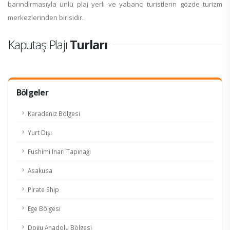
barındırmasıyla ünlü plaj yerli ve yabancı turistlerin gözde turizm
merkezlerinden birisidir.
Kaputaş Plajı
Turları
Bölgeler
Karadeniz Bölgesi
Yurt Dışı
Fushimi Inari Tapınağı
Asakusa
Pirate Ship
Ege Bölgesi
Doğu Anadolu Bölgesi