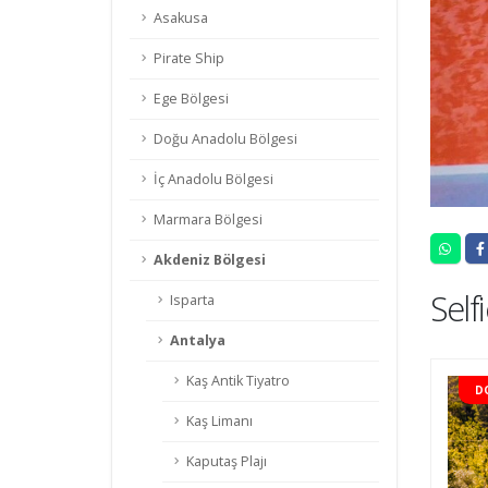
Asakusa
Pirate Ship
Ege Bölgesi
Doğu Anadolu Bölgesi
İç Anadolu Bölgesi
Marmara Bölgesi
Akdeniz Bölgesi
Self
Isparta
Antalya
Kaş Antik Tiyatro
DOLU
D
Kaş Limanı
Kaputaş Plajı