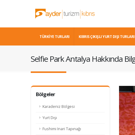
TÜRKİYE TURLARI
KIBRIS ÇIKIŞLI YURT DIŞI TURLARI
Selfie Park Antalya Hakkında Bilg
Bölgeler
Karadeniz Bölgesi
Yurt Dışı
Fushimi Inari Tapınağı