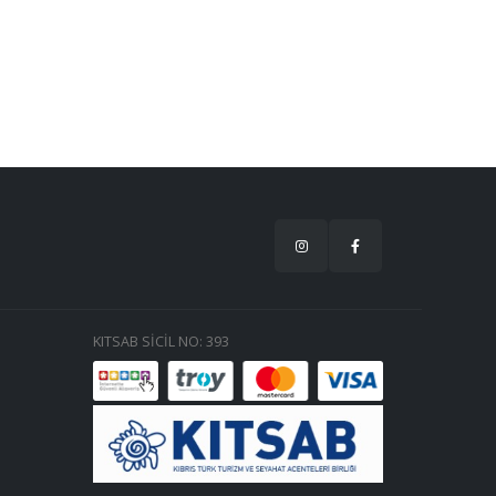
KITSAB SİCİL NO: 393