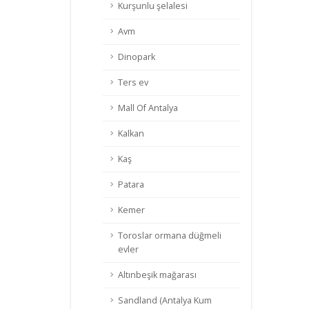
Kurşunlu şelalesi
Avm
Dinopark
Ters ev
Mall Of Antalya
Kalkan
Kaş
Patara
Kemer
Toroslar ormana düğmeli
evler
Altınbeşik mağarası
Sandland (Antalya Kum