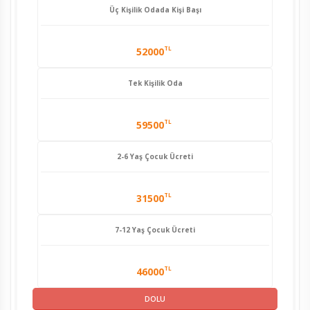
Üç Kişilik Odada Kişi Başı
TL
52000
Tek Kişilik Oda
TL
59500
2-6 Yaş Çocuk Ücreti
TL
31500
7-12 Yaş Çocuk Ücreti
TL
46000
DOLU