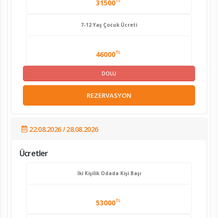
TL
31500
7-12 Yaş Çocuk Ücreti
TL
46000
DOLU
REZERVASYON
22.08.2026 / 28.08.2026
Ücretler
İki Kişilik Odada Kişi Başı
TL
53000