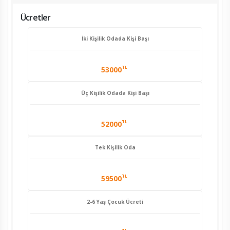
Ücretler
İki Kişilik Odada Kişi Başı
TL
53000
Üç Kişilik Odada Kişi Başı
TL
52000
Tek Kişilik Oda
TL
59500
2-6 Yaş Çocuk Ücreti