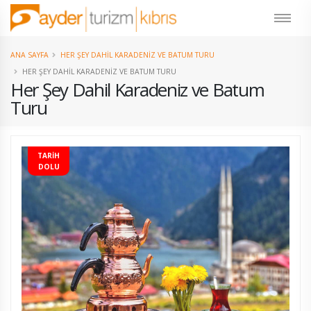
ANA SAYFA
HER ŞEY DAHIL KARADENIZ VE BATUM TURU
HER ŞEY DAHIL KARADENIZ VE BATUM TURU
Her Şey Dahil Karadeniz ve Batum
Turu
TARİH
DOLU