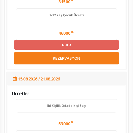
TL
31500
7-12 Yaş Çocuk Ücreti
TL
46000
DOLU
REZERVASYON
15.08.2026 / 21.08.2026
Ücretler
İki Kişilik Odada Kişi Başı
TL
53000