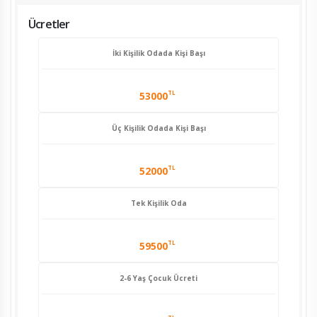
Ücretler
İki Kişilik Odada Kişi Başı
TL
53000
Üç Kişilik Odada Kişi Başı
TL
52000
Tek Kişilik Oda
TL
59500
2-6 Yaş Çocuk Ücreti