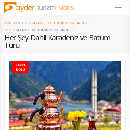
ANA SAYFA
HER ŞEY DAHIL KARADENIZ VE BATUM TURU
HER ŞEY DAHIL KARADENIZ VE BATUM TURU
Her Şey Dahil Karadeniz ve Batum
Turu
TARİH
DOLU