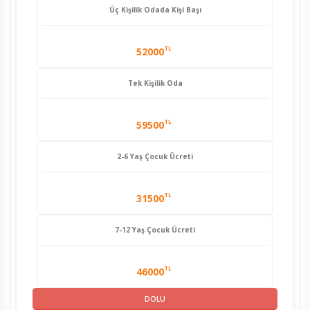
Üç Kişilik Odada Kişi Başı
TL
52000
Tek Kişilik Oda
TL
59500
2-6 Yaş Çocuk Ücreti
TL
31500
7-12 Yaş Çocuk Ücreti
TL
46000
DOLU